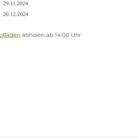
29.11.2024
20.12.2024
f­la­den
abho­len ab 14.00 Uhr