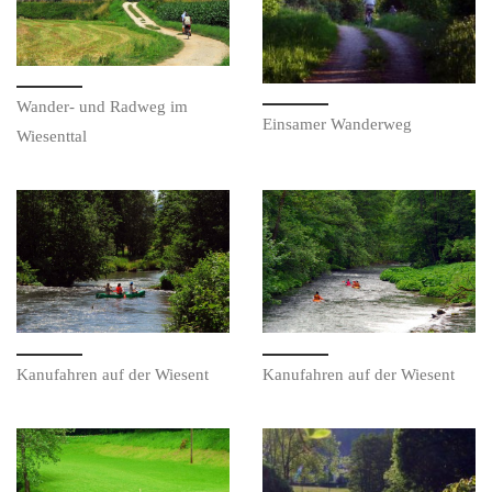
Wan­der- und Rad­weg im
Ein­sa­mer Wanderweg
Wiesenttal
Kanu­fah­ren auf der Wiesent
Kanu­fah­ren auf der Wiesent