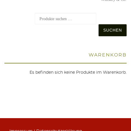
S
SUCHEN
WAREN­KORB
Es befinden sich keine Produkte im Warenkorb.