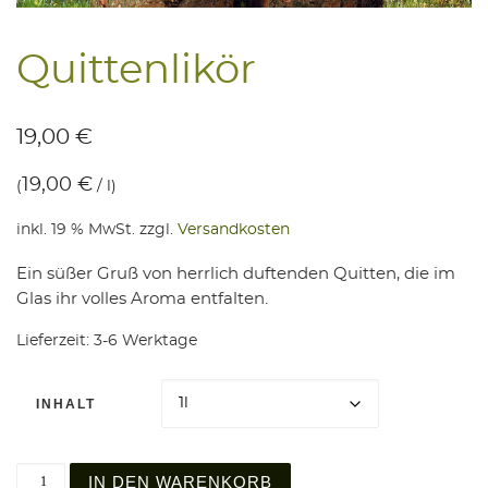
Quit­ten­li­kör
19,00
€
19,00
€
(
/
l
)
inkl. 19 % MwSt.
zzgl.
Versandkosten
Ein süßer Gruß von herrlich duftenden Quitten, die im
Glas ihr volles Aroma entfalten.
Lieferzeit:
3-6 Werktage
INHALT
Quittenlikör Menge
IN DEN WARENKORB