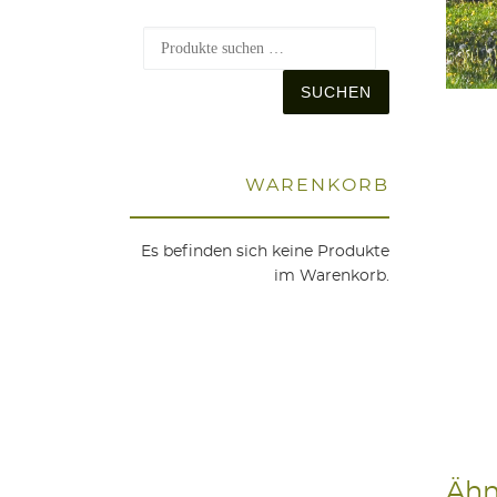
Suchen nach
SUCHEN
WAREN­KORB
Es befinden sich keine Produkte
im Warenkorb.
Ähn