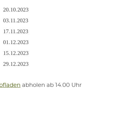
20.10.2023
03.11.2023
17.11.2023
01.12.2023
15.12.2023
29.12.2023
f­la­den
abho­len ab 14.00 Uhr