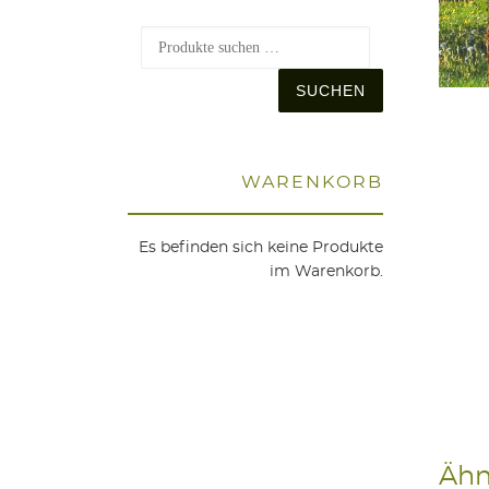
Suchen nach
SUCHEN
WAREN­KORB
Es befinden sich keine Produkte
im Warenkorb.
Ähn