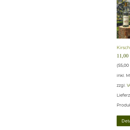
Kirsch
11,00
(
55,00
inkl. 
zzgl.
V
Lieferz
Produk
Det