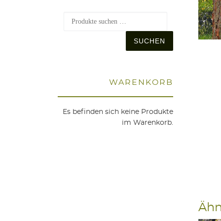
Suchen nach
SUCHEN
WAREN­KORB
Es befinden sich keine Produkte
im Warenkorb.
Ähn